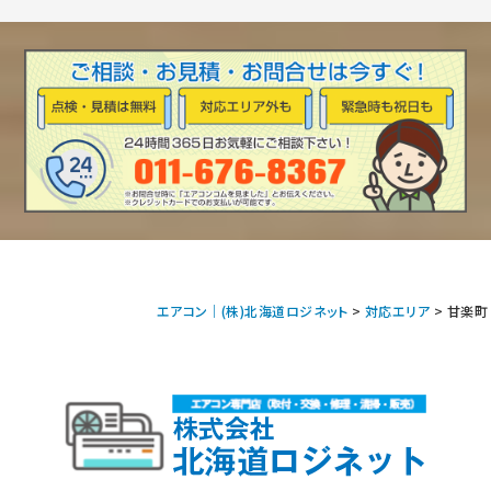
エアコン｜(株)北海道ロジネット
>
対応エリア
>
甘楽町