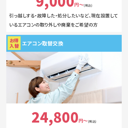
9,000
円～
(税込)
引っ越しする・故障した・処分したいなど、現在設置して
いるエアコンの取り外しや廃棄をご希望の方
お得
エアコン取替交換
入替
24,800
円～
(税込)