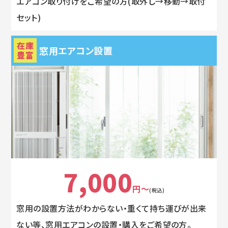
エアコン取り付けをご希望の方(取外し→移動→取付
セット)
在庫
窓用エアコン設置
豊富
7,000
円～
(税込)
窓用の設置方法がわからない・重くて持ち運びが出来
ない等、窓用エアコンの設置・購入をご希望の方。