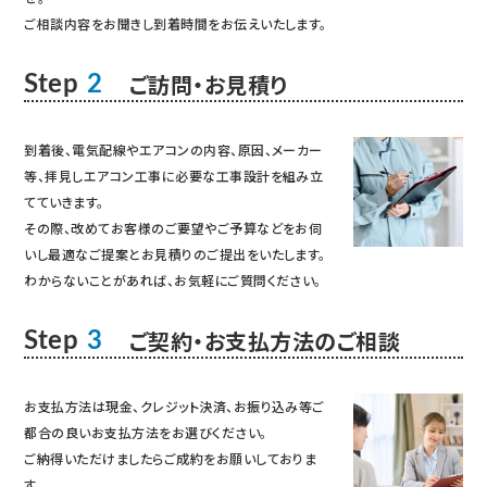
ご相談内容をお聞きし到着時間をお伝えいたします。
ご訪問・お見積り
Step
2
到着後、電気配線やエアコンの内容、原因、メーカー
等、拝見しエアコン工事に必要な工事設計を組み立
てていきます。
その際、改めてお客様のご要望やご予算などをお伺
いし最適なご提案とお見積りのご提出をいたします。
わからないことがあれば、お気軽にご質問ください。
ご契約・お支払方法のご相談
Step
3
お支払方法は現金、クレジット決済、お振り込み等ご
都合の良いお支払方法をお選びください。
ご納得いただけましたらご成約をお願いしておりま
す。