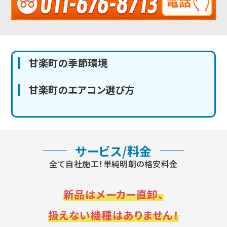
甘楽町の季節環境
甘楽町のエアコン選び方
サービス/料金
全て自社施工！単純明朗の格安料金
新品はメーカー直卸、
扱えない機種はありません！