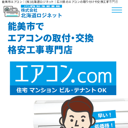
能美市エアコン｜(株)北海道ロジネット｜石川県のエアコンの取り付けや交換工事専門店
能美市で
エアコンの取付・交換
格安工事専門店