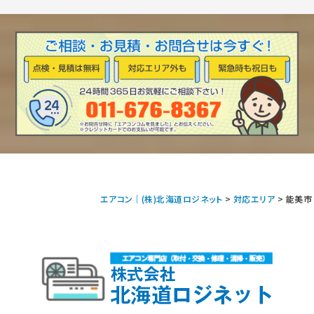
エアコン｜(株)北海道ロジネット
>
対応エリア
>
能美市