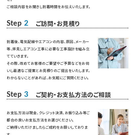
ご相談内容をお聞きし到着時間をお伝えいたします。
ご訪問・お見積り
Step
2
到着後、電気配線やエアコンの内容、原因、メーカー
等、拝見しエアコン工事に必要な工事設計を組み立
てていきます。
その際、改めてお客様のご要望やご予算などをお伺
いし最適なご提案とお見積りのご提出をいたします。
わからないことがあれば、お気軽にご質問ください。
ご契約・お支払方法のご相談
Step
3
お支払方法は現金、クレジット決済、お振り込み等ご
都合の良いお支払方法をお選びください。
ご納得いただけましたらご成約をお願いしておりま
す。