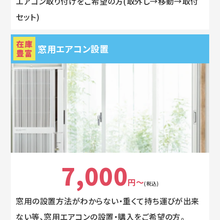
エアコン取り付けをご希望の方(取外し→移動→取付
セット)
在庫
窓用エアコン設置
豊富
7,000
円～
(税込)
窓用の設置方法がわからない・重くて持ち運びが出来
ない等、窓用エアコンの設置・購入をご希望の方。