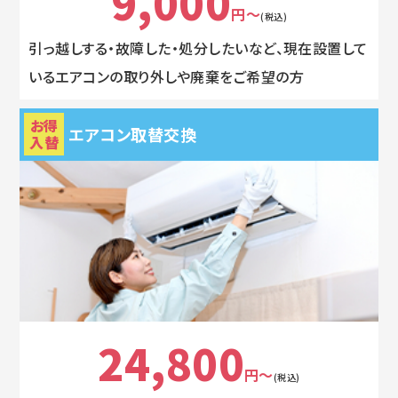
9,000
円～
(税込)
引っ越しする・故障した・処分したいなど、現在設置して
いるエアコンの取り外しや廃棄をご希望の方
お得
エアコン取替交換
入替
24,800
円～
(税込)