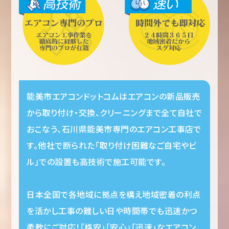
能美市エアコンドットコムはエアコンの新品販売
から取り付け・交換、クリーニングまで全て自社で
おこなう、石川県能美市専門のエアコン工事店で
す。他社で断られた「取り付け困難なご自宅やビ
ル」での設置も高技術で施工可能です。
日本全国で各地域に拠点を構え地域密着の利点
を活かし工事の難しい日や時間帯でも迅速かつ
柔軟にご対応！「格安」「安心」「迅速」なエアコン