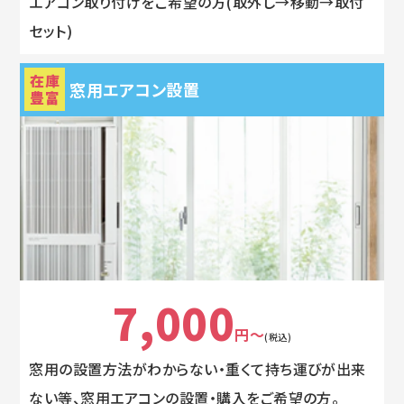
エアコン取り付けをご希望の方(取外し→移動→取付
セット)
在庫
窓用エアコン設置
豊富
7,000
円～
(税込)
窓用の設置方法がわからない・重くて持ち運びが出来
ない等、窓用エアコンの設置・購入をご希望の方。