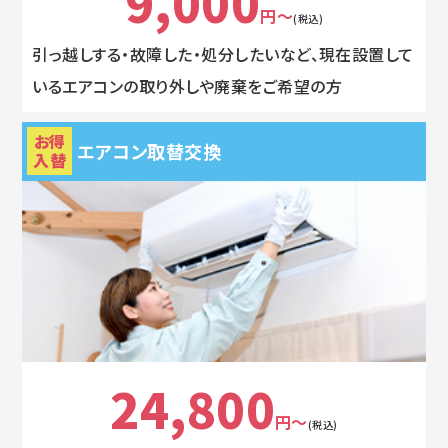
9,000
円～
(税込)
引っ越しする・故障した・処分したいなど、現在設置して
いるエアコンの取り外しや廃棄をご希望の方
お得
エアコン取替交換
入替
24,800
円～
(税込)