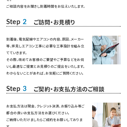
ご相談内容をお聞きし到着時間をお伝えいたします。
ご訪問・お見積り
Step
2
到着後、電気配線やエアコンの内容、原因、メーカー
等、拝見しエアコン工事に必要な工事設計を組み立
てていきます。
その際、改めてお客様のご要望やご予算などをお伺
いし最適なご提案とお見積りのご提出をいたします。
わからないことがあれば、お気軽にご質問ください。
ご契約・お支払方法のご相談
Step
3
お支払方法は現金、クレジット決済、お振り込み等ご
都合の良いお支払方法をお選びください。
ご納得いただけましたらご成約をお願いしておりま
す。