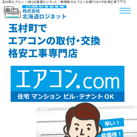
玉村町エアコン｜(株)北海道ロジネット｜群馬県のエアコンの取り付けや交換工事専門店
玉村町で
エアコンの取付・交換
格安工事専門店