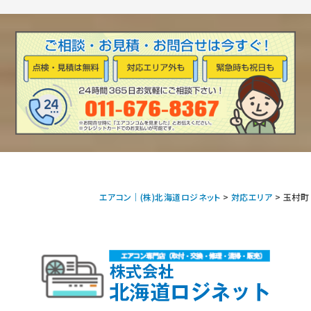
エアコン｜(株)北海道ロジネット
>
対応エリア
>
玉村町