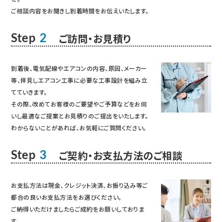
ご相談内容をお聞きし到着時間をお伝えいたします。
ご訪問・お見積り
Step
2
到着後、電気配線やエアコンの内容、原因、メーカー
等、拝見しエアコン工事に必要な工事設計を組み立
てていきます。
その際、改めてお客様のご要望やご予算などをお伺
いし最適なご提案とお見積りのご提出をいたします。
わからないことがあれば、お気軽にご質問ください。
ご契約・お支払方法のご相談
Step
3
お支払方法は現金、クレジット決済、お振り込み等ご
都合の良いお支払方法をお選びください。
ご納得いただけましたらご成約をお願いしておりま
す。