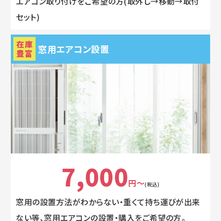
エアコン取り付けをご希望の方(取外し→移動→取付
セット)
在庫
窓用エアコン設置
豊富
7,000
円～
(税込)
窓用の設置方法がわからない・重くて持ち運びが出来
ない等、窓用エアコンの設置・購入をご希望の方。