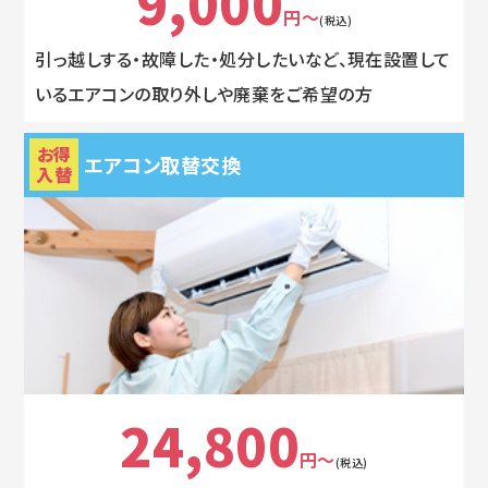
9,000
円～
(税込)
引っ越しする・故障した・処分したいなど、現在設置して
いるエアコンの取り外しや廃棄をご希望の方
お得
エアコン取替交換
入替
24,800
円～
(税込)