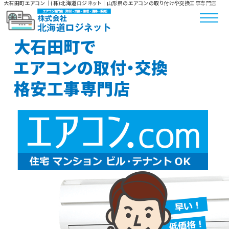
大石田町エアコン｜(株)北海道ロジネット｜山形県のエアコンの取り付けや交換工事専門店
大石田町で
エアコンの取付・交換
格安工事専門店