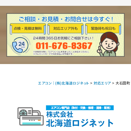
エアコン｜(株)北海道ロジネット
>
対応エリア
>
大石田町