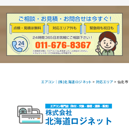
エアコン｜(株)北海道ロジネット
>
対応エリア
>
仙北市