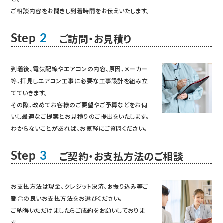
ご相談内容をお聞きし到着時間をお伝えいたします。
ご訪問・お見積り
Step
2
到着後、電気配線やエアコンの内容、原因、メーカー
等、拝見しエアコン工事に必要な工事設計を組み立
てていきます。
その際、改めてお客様のご要望やご予算などをお伺
いし最適なご提案とお見積りのご提出をいたします。
わからないことがあれば、お気軽にご質問ください。
ご契約・お支払方法のご相談
Step
3
お支払方法は現金、クレジット決済、お振り込み等ご
都合の良いお支払方法をお選びください。
ご納得いただけましたらご成約をお願いしておりま
す。