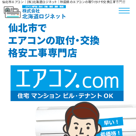
仙北市エアコン｜(株)北海道ロジネット｜秋田県のエアコンの取り付けや交換工事専門店
仙北市で
エアコンの取付・交換
格安工事専門店