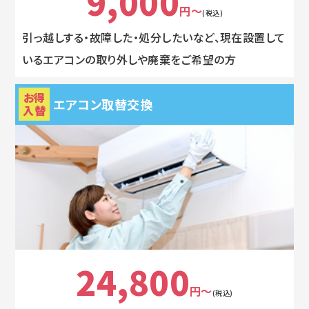
9,000
円～
(税込)
引っ越しする・故障した・処分したいなど、現在設置して
いるエアコンの取り外しや廃棄をご希望の方
お得
エアコン取替交換
入替
24,800
円～
(税込)