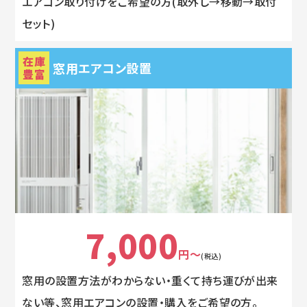
エアコン取り付けをご希望の方(取外し→移動→取付
セット)
在庫
窓用エアコン設置
豊富
7,000
円～
(税込)
窓用の設置方法がわからない・重くて持ち運びが出来
ない等、窓用エアコンの設置・購入をご希望の方。