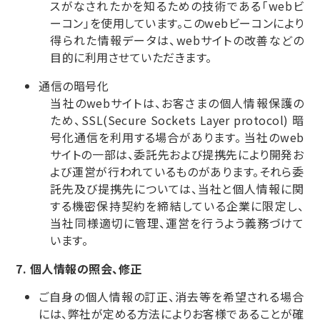
スがなされたかを知るための技術である「webビ
ーコン」を使用しています。このwebビーコンにより
得られた情報データは、webサイトの改善などの
目的に利用させていただきます。
通信の暗号化
当社のwebサイトは、お客さまの個人情報保護の
ため、SSL(Secure Sockets Layer protocol) 暗
号化通信を利用する場合があります。 当社のweb
サイトの一部は、委託先および提携先により開発お
よび運営が行われているものがあります。それら委
託先及び提携先については、当社と個人情報に関
する機密保持契約を締結している企業に限定し、
当社同様適切に管理、運営を行うよう義務づけて
います。
個人情報の照会、修正
ご自身の個人情報の訂正、消去等を希望される場合
には、弊社が定める方法によりお客様であることが確