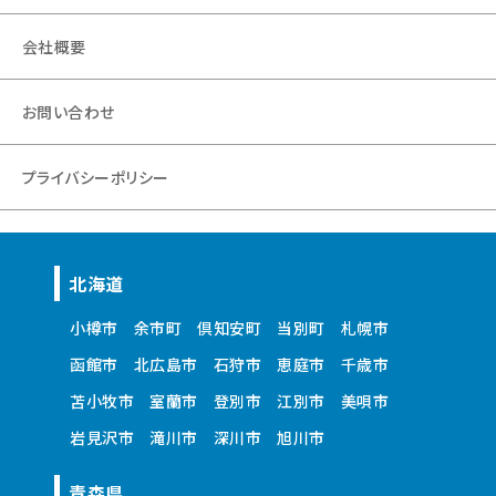
会社概要
お問い合わせ
プライバシーポリシー
北海道
小樽市
余市町
倶知安町
当別町
札幌市
函館市
北広島市
石狩市
恵庭市
千歳市
苫小牧市
室蘭市
登別市
江別市
美唄市
岩見沢市
滝川市
深川市
旭川市
青森県