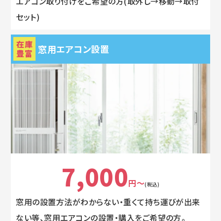
エアコン取り付けをご希望の方(取外し→移動→取付
セット)
在庫
窓用エアコン設置
豊富
7,000
円～
(税込)
窓用の設置方法がわからない・重くて持ち運びが出来
ない等、窓用エアコンの設置・購入をご希望の方。