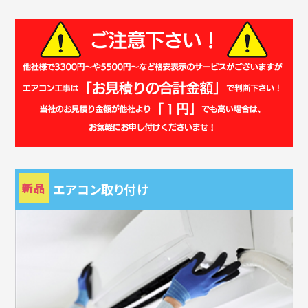
新品
エアコン取り付け