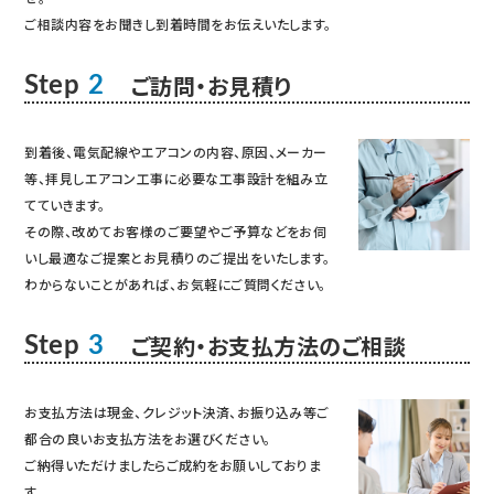
ご相談内容をお聞きし到着時間をお伝えいたします。
ご訪問・お見積り
Step
2
到着後、電気配線やエアコンの内容、原因、メーカー
等、拝見しエアコン工事に必要な工事設計を組み立
てていきます。
その際、改めてお客様のご要望やご予算などをお伺
いし最適なご提案とお見積りのご提出をいたします。
わからないことがあれば、お気軽にご質問ください。
ご契約・お支払方法のご相談
Step
3
お支払方法は現金、クレジット決済、お振り込み等ご
都合の良いお支払方法をお選びください。
ご納得いただけましたらご成約をお願いしておりま
す。