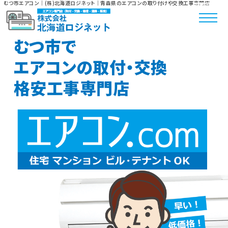
むつ市エアコン｜(株)北海道ロジネット｜青森県のエアコンの取り付けや交換工事専門店
むつ市で
エアコンの取付・交換
格安工事専門店