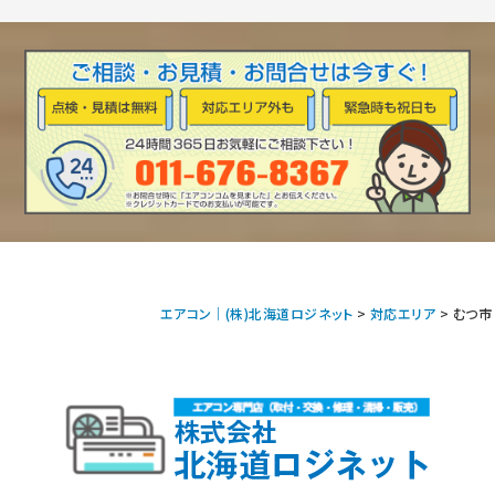
エアコン｜(株)北海道ロジネット
>
対応エリア
>
むつ市