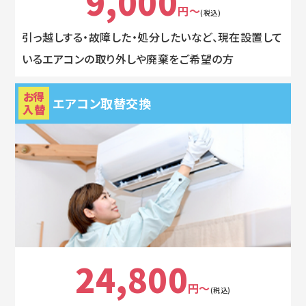
9,000
円～
(税込)
引っ越しする・故障した・処分したいなど、現在設置して
いるエアコンの取り外しや廃棄をご希望の方
お得
エアコン取替交換
入替
24,800
円～
(税込)