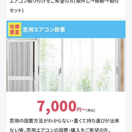
エアコン取り付けをご希望の方(取外し→移動→取付
セット)
在庫
窓用エアコン設置
豊富
7,000
円～
(税込)
窓用の設置方法がわからない・重くて持ち運びが出来
ない等、窓用エアコンの設置・購入をご希望の方。