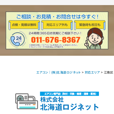
エアコン｜(株)北海道ロジネット
>
対応エリア
>
江南区