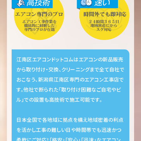
江南区エアコンドットコムはエアコンの新品販売
から取り付け・交換、クリーニングまで全て自社で
おこなう、新潟県江南区専門のエアコン工事店で
す。他社で断られた「取り付け困難なご自宅やビ
ル」での設置も高技術で施工可能です。
日本全国で各地域に拠点を構え地域密着の利点
を活かし工事の難しい日や時間帯でも迅速かつ
柔軟にご対応！「格安」「安心」「迅速」なエアコン