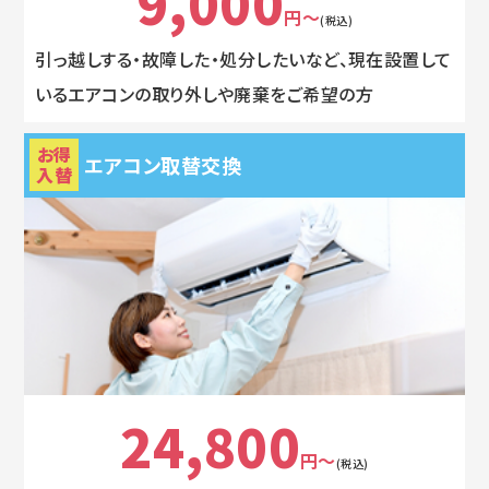
9,000
円～
(税込)
引っ越しする・故障した・処分したいなど、現在設置して
いるエアコンの取り外しや廃棄をご希望の方
お得
エアコン取替交換
入替
24,800
円～
(税込)