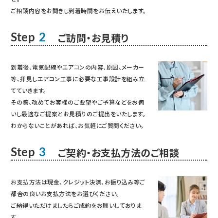
ご相談内容をお聞きし到着時間をお伝えいたします。
ご訪問・お見積り
Step
2
到着後、電気配線やエアコンの内容、原因、メーカー
等、拝見しエアコン工事に必要な工事設計を組み立
てていきます。
その際、改めてお客様のご要望やご予算などをお伺
いし最適なご提案とお見積りのご提出をいたします。
わからないことがあれば、お気軽にご質問ください。
ご契約・お支払方法のご相談
Step
3
お支払方法は現金、クレジット決済、お振り込み等ご
都合の良いお支払方法をお選びください。
ご納得いただけましたらご成約をお願いしておりま
す。